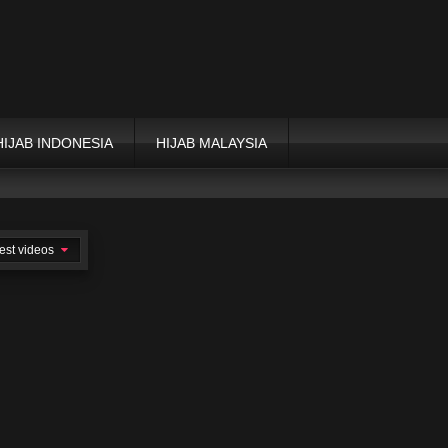
HIJAB INDONESIA
HIJAB MALAYSIA
est videos